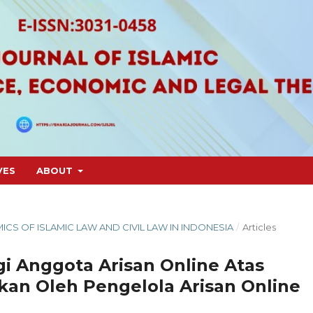
VES
ABOUT
MICS OF ISLAMIC LAW AND CIVIL LAW IN INDONESIA
/
Articles
 Anggota Arisan Online Atas
kan Oleh Pengelola Arisan Online