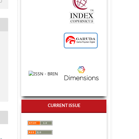
d
CURRENT ISSUE