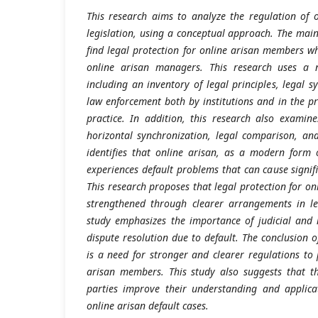
This research aims to analyze the regulation of 
legislation, using a conceptual approach. The main 
find legal protection for online arisan members w
online arisan managers. This research uses a 
including an inventory of legal principles, legal 
law enforcement both by institutions and in the pr
practice. In addition, this research also examine
horizontal synchronization, legal comparison, and
identifies that online arisan, as a modern form o
experiences default problems that can cause signif
This research proposes that legal protection for o
strengthened through clearer arrangements in leg
study emphasizes the importance of judicial and 
dispute resolution due to default. The conclusion of
is a need for stronger and clearer regulations to 
arisan members. This study also suggests that 
parties improve their understanding and applicat
online arisan default cases.