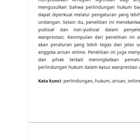
mengusulkan bahwa perlindungan hukum bagi
dapat diperkuat melalui pengaturan yang lebi
undangan. Selain itu, penelitian ini menekan
yudisial dan non-yudisial dalam penyele
wanprestasi. Kesimpulan dari penelitian ini
akan peraturan yang lebih tegas dan jelas u
anggota arisan online. Penelitian ini juga me
dan pihak terkait meningkatkan pema
perlindungan hukum dalam kasus wanprestasi a
Kata kunci
: perlindungan, hukum, arisan, onlin