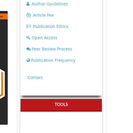
Author Guidelines
Article Fee
Publication Ethics
Open Access
Peer Review Process
Publication Frequency
Contact
TOOLS