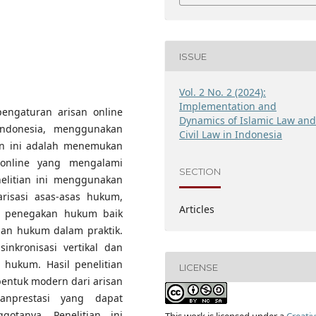
ISSUE
Vol. 2 No. 2 (2024):
Implementation and
pengaturan arisan online
Dynamics of Islamic Law an
ndonesia, menggunakan
Civil Law in Indonesia
an ini adalah menemukan
online yang mengalami
SECTION
nelitian ini menggunakan
risasi asas-asas hukum,
Articles
ap penegakan hukum baik
ian hukum dalam praktik.
 sinkronisasi vertikal dan
 hukum. Hasil penelitian
LICENSE
bentuk modern dari arisan
anprestasi yang dapat
otanya. Penelitian ini