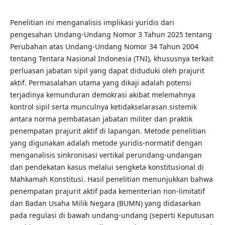
Penelitian ini menganalisis implikasi yuridis dari
pengesahan Undang-Undang Nomor 3 Tahun 2025 tentang
Perubahan atas Undang-Undang Nomor 34 Tahun 2004
tentang Tentara Nasional Indonesia (TNI), khususnya terkait
perluasan jabatan sipil yang dapat diduduki oleh prajurit
aktif. Permasalahan utama yang dikaji adalah potensi
terjadinya kemunduran demokrasi akibat melemahnya
kontrol sipil serta munculnya ketidakselarasan sistemik
antara norma pembatasan jabatan militer dan praktik
penempatan prajurit aktif di lapangan. Metode penelitian
yang digunakan adalah metode yuridis-normatif dengan
menganalisis sinkronisasi vertikal perundang-undangan
dan pendekatan kasus melalui sengketa konstitusional di
Mahkamah Konstitusi. Hasil penelitian menunjukkan bahwa
penempatan prajurit aktif pada kementerian non-limitatif
dan Badan Usaha Milik Negara (BUMN) yang didasarkan
pada regulasi di bawah undang-undang (seperti Keputusan