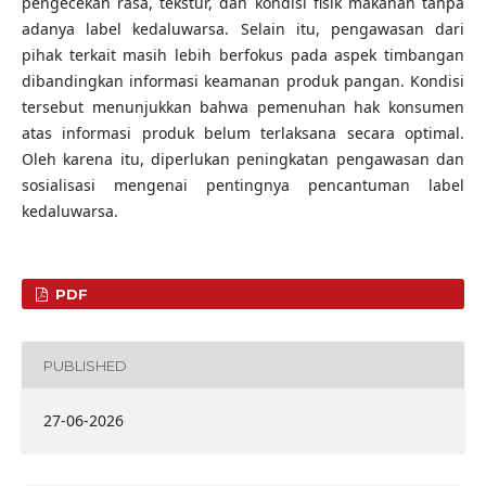
pengecekan rasa, tekstur, dan kondisi fisik makanan tanpa
adanya label kedaluwarsa. Selain itu, pengawasan dari
pihak terkait masih lebih berfokus pada aspek timbangan
dibandingkan informasi keamanan produk pangan. Kondisi
tersebut menunjukkan bahwa pemenuhan hak konsumen
atas informasi produk belum terlaksana secara optimal.
Oleh karena itu, diperlukan peningkatan pengawasan dan
sosialisasi mengenai pentingnya pencantuman label
kedaluwarsa.
PDF
PUBLISHED
27-06-2026