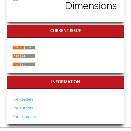
CURRENT ISSUE
INFORMATION
For Readers
For Authors
For Librarians