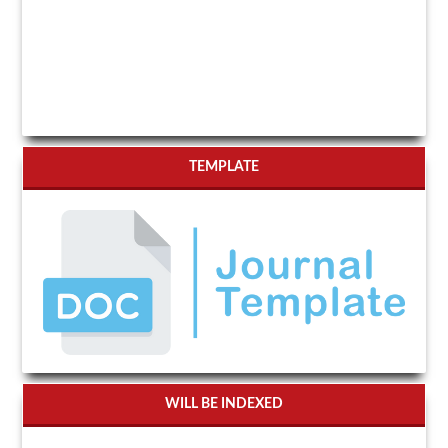
TEMPLATE
WILL BE INDEXED