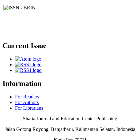
Current Issue
Information
For Readers
For Authors
For Librarians
Sharia Journal and Education Center Publishing
Jalan Gotong Royong, Banjarbaru, Kalimantan Selatan, Indonesia
Kode Pos 70711