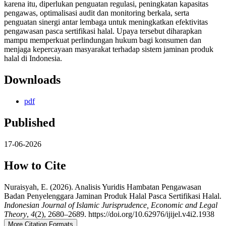
karena itu, diperlukan penguatan regulasi, peningkatan kapasitas
pengawas, optimalisasi audit dan monitoring berkala, serta
penguatan sinergi antar lembaga untuk meningkatkan efektivitas
pengawasan pasca sertifikasi halal. Upaya tersebut diharapkan
mampu memperkuat perlindungan hukum bagi konsumen dan
menjaga kepercayaan masyarakat terhadap sistem jaminan produk
halal di Indonesia.
Downloads
pdf
Published
17-06-2026
How to Cite
Nuraisyah, E. (2026). Analisis Yuridis Hambatan Pengawasan
Badan Penyelenggara Jaminan Produk Halal Pasca Sertifikasi Halal.
Indonesian Journal of Islamic Jurisprudence, Economic and Legal
Theory
,
4
(2), 2680–2689. https://doi.org/10.62976/ijijel.v4i2.1938
More Citation Formats