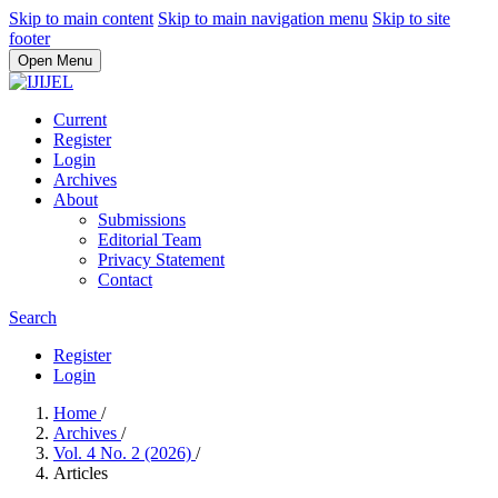
Skip to main content
Skip to main navigation menu
Skip to site
footer
Open Menu
Current
Register
Login
Archives
About
Submissions
Editorial Team
Privacy Statement
Contact
Search
Register
Login
Home
/
Archives
/
Vol. 4 No. 2 (2026)
/
Articles