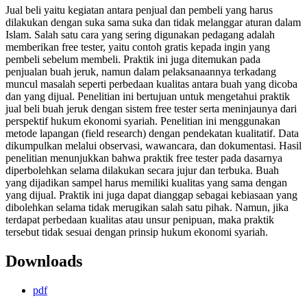
Jual beli yaitu kegiatan antara penjual dan pembeli yang harus
dilakukan dengan suka sama suka dan tidak melanggar aturan dalam
Islam. Salah satu cara yang sering digunakan pedagang adalah
memberikan free tester, yaitu contoh gratis kepada ingin yang
pembeli sebelum membeli. Praktik ini juga ditemukan pada
penjualan buah jeruk, namun dalam pelaksanaannya terkadang
muncul masalah seperti perbedaan kualitas antara buah yang dicoba
dan yang dijual. Penelitian ini bertujuan untuk mengetahui praktik
jual beli buah jeruk dengan sistem free tester serta meninjaunya dari
perspektif hukum ekonomi syariah. Penelitian ini menggunakan
metode lapangan (field research) dengan pendekatan kualitatif. Data
dikumpulkan melalui observasi, wawancara, dan dokumentasi. Hasil
penelitian menunjukkan bahwa praktik free tester pada dasarnya
diperbolehkan selama dilakukan secara jujur dan terbuka. Buah
yang dijadikan sampel harus memiliki kualitas yang sama dengan
yang dijual. Praktik ini juga dapat dianggap sebagai kebiasaan yang
dibolehkan selama tidak merugikan salah satu pihak. Namun, jika
terdapat perbedaan kualitas atau unsur penipuan, maka praktik
tersebut tidak sesuai dengan prinsip hukum ekonomi syariah.
Downloads
pdf