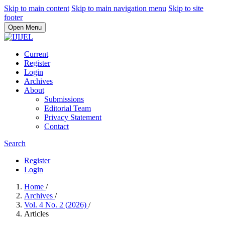
Skip to main content
Skip to main navigation menu
Skip to site
footer
Open Menu
Current
Register
Login
Archives
About
Submissions
Editorial Team
Privacy Statement
Contact
Search
Register
Login
Home
/
Archives
/
Vol. 4 No. 2 (2026)
/
Articles