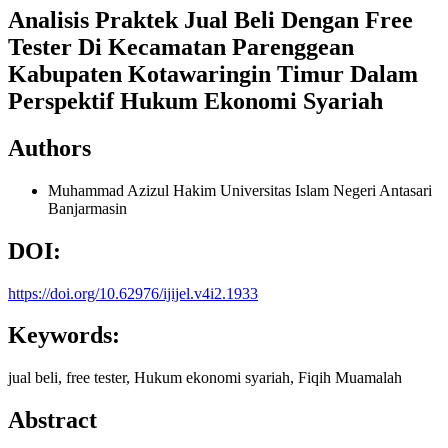
Analisis Praktek Jual Beli Dengan Free
Tester Di Kecamatan Parenggean
Kabupaten Kotawaringin Timur Dalam
Perspektif Hukum Ekonomi Syariah
Authors
Muhammad Azizul Hakim
Universitas Islam Negeri Antasari
Banjarmasin
DOI:
https://doi.org/10.62976/ijijel.v4i2.1933
Keywords:
jual beli, free tester, Hukum ekonomi syariah, Fiqih Muamalah
Abstract