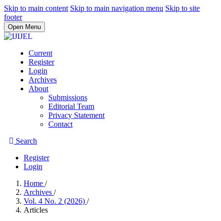
Skip to main content
Skip to main navigation menu
Skip to site
footer
Open Menu
Current
Register
Login
Archives
About
Submissions
Editorial Team
Privacy Statement
Contact
Search
Register
Login
Home
/
Archives
/
Vol. 4 No. 2 (2026)
/
Articles