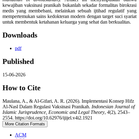
kewajiban vaksinasi pranikah bukanlah sekadar formalitas birokrasi
medis yang membebani, melainkan sebuah ijtihad regulatif yang
mempertemukan sains kedokteran modern dengan target suci syariat
untuk membentuk ketahanan keluarga yang sehat dan berkualitas.
Downloads
pdf
Published
15-06-2026
How to Cite
Maulana, A., & Al-Gifari, A. R. (2026). Implementasi Konsep Hifz
Al-Nasl Dalam Regulasi Vaksinasi Pranikah.
Indonesian Journal of
Islamic Jurisprudence, Economic and Legal Theory
,
4
(2), 2543–
2554. https://doi.org/10.62976/ijijel.v4i2.1921
More Citation Formats
ACM