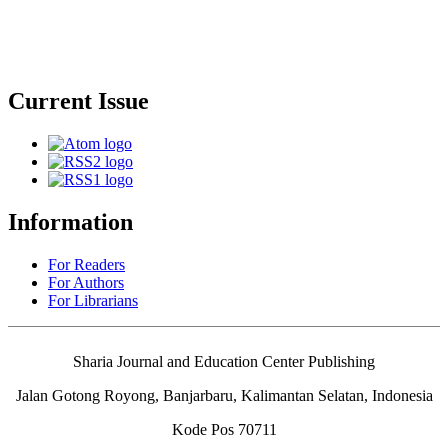
Current Issue
Information
For Readers
For Authors
For Librarians
Sharia Journal and Education Center Publishing
Jalan Gotong Royong, Banjarbaru, Kalimantan Selatan, Indonesia
Kode Pos 70711