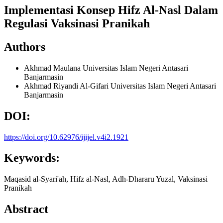
Implementasi Konsep Hifz Al-Nasl Dalam
Regulasi Vaksinasi Pranikah
Authors
Akhmad Maulana
Universitas Islam Negeri Antasari
Banjarmasin
Akhmad Riyandi Al-Gifari
Universitas Islam Negeri Antasari
Banjarmasin
DOI:
https://doi.org/10.62976/ijijel.v4i2.1921
Keywords:
Maqasid al-Syari'ah, Hifz al-Nasl, Adh-Dhararu Yuzal, Vaksinasi
Pranikah
Abstract