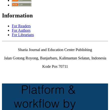
Information
For Readers
For Authors
For Librarians
Sharia Journal and Education Center Publishing
Jalan Gotong Royong, Banjarbaru, Kalimantan Selatan, Indonesia
Kode Pos 70711