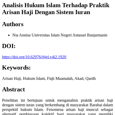
Analisis Hukum Islam Terhadap Praktik
Arisan Haji Dengan Sistem Iuran
Authors
Nia Annisa
Universitas Islam Negeri Antasari Banjarmasin
DOI:
https://doi.org/10.62976/ijijel.v4i2.1920
Keywords:
Arisan Haji, Hukum Islam, Fiqh Muamalah, Akad, Qardh
Abstract
Penelitian ini bertujuan untuk menganalisis praktik arisan haji
dengan sistem iuran yang berkembang di masyarakat Barabai dalam
perspektif hukum Islam. Fenomena arisan haji muncul sebagai
alternatif pembiayaan kolektif bagi masyarakat yang memiliki