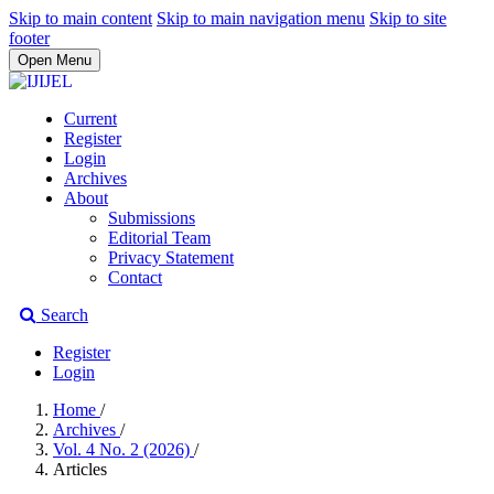
Skip to main content
Skip to main navigation menu
Skip to site
footer
Open Menu
Current
Register
Login
Archives
About
Submissions
Editorial Team
Privacy Statement
Contact
Search
Register
Login
Home
/
Archives
/
Vol. 4 No. 2 (2026)
/
Articles