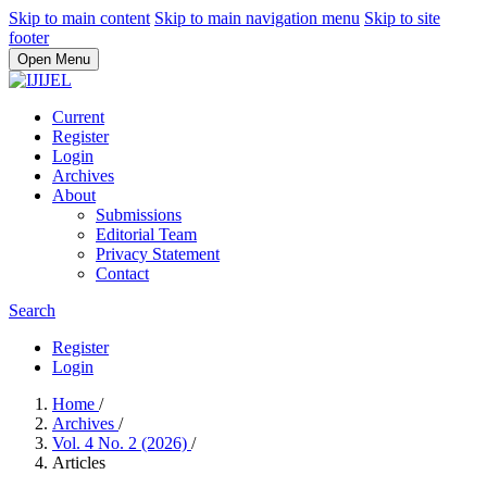
Skip to main content
Skip to main navigation menu
Skip to site
footer
Open Menu
Current
Register
Login
Archives
About
Submissions
Editorial Team
Privacy Statement
Contact
Search
Register
Login
Home
/
Archives
/
Vol. 4 No. 2 (2026)
/
Articles