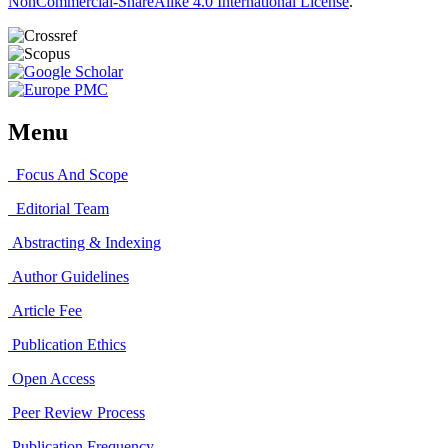
NonCommercial-ShareAlike 4.0 International License
.
Menu
Focus And Scope
Editorial Team
Abstracting & Indexing
Author Guidelines
Article Fee
Publication Ethics
Open Access
Peer Review Process
Publication Frequency