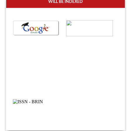
WILL BE INDEXED