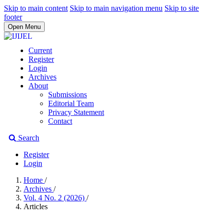
Skip to main content
Skip to main navigation menu
Skip to site
footer
Open Menu
Current
Register
Login
Archives
About
Submissions
Editorial Team
Privacy Statement
Contact
Search
Register
Login
Home
/
Archives
/
Vol. 4 No. 2 (2026)
/
Articles