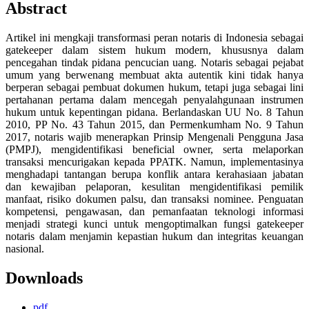
Abstract
Artikel ini mengkaji transformasi peran notaris di Indonesia sebagai
gatekeeper dalam sistem hukum modern, khususnya dalam
pencegahan tindak pidana pencucian uang. Notaris sebagai pejabat
umum yang berwenang membuat akta autentik kini tidak hanya
berperan sebagai pembuat dokumen hukum, tetapi juga sebagai lini
pertahanan pertama dalam mencegah penyalahgunaan instrumen
hukum untuk kepentingan pidana. Berlandaskan UU No. 8 Tahun
2010, PP No. 43 Tahun 2015, dan Permenkumham No. 9 Tahun
2017, notaris wajib menerapkan Prinsip Mengenali Pengguna Jasa
(PMPJ), mengidentifikasi beneficial owner, serta melaporkan
transaksi mencurigakan kepada PPATK. Namun, implementasinya
menghadapi tantangan berupa konflik antara kerahasiaan jabatan
dan kewajiban pelaporan, kesulitan mengidentifikasi pemilik
manfaat, risiko dokumen palsu, dan transaksi nominee. Penguatan
kompetensi, pengawasan, dan pemanfaatan teknologi informasi
menjadi strategi kunci untuk mengoptimalkan fungsi gatekeeper
notaris dalam menjamin kepastian hukum dan integritas keuangan
nasional.
Downloads
pdf