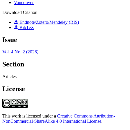
Vancouver
Download Citation
Endnote/Zotero/Mendeley (RIS)
BibTeX
Issue
Vol. 4 No. 2 (2026)
Section
Articles
License
This work is licensed under a
Creative Commons Attribution-
NonCommercial-ShareAlike 4.0 International License
.