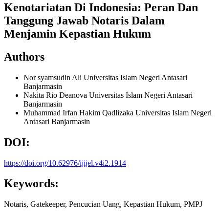
Kenotariatan Di Indonesia: Peran Dan
Tanggung Jawab Notaris Dalam
Menjamin Kepastian Hukum
Authors
Nor syamsudin Ali
Universitas Islam Negeri Antasari
Banjarmasin
Nakita Rio Deanova
Universitas Islam Negeri Antasari
Banjarmasin
Muhammad Irfan Hakim Qadlizaka
Universitas Islam Negeri
Antasari Banjarmasin
DOI:
https://doi.org/10.62976/ijijel.v4i2.1914
Keywords:
Notaris, Gatekeeper, Pencucian Uang, Kepastian Hukum, PMPJ