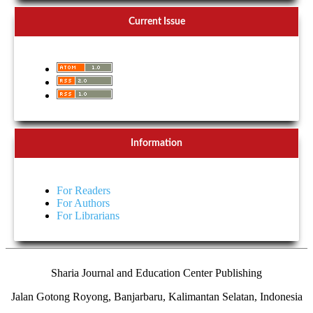
Current Issue
Information
For Readers
For Authors
For Librarians
Sharia Journal and Education Center Publishing
Jalan Gotong Royong, Banjarbaru, Kalimantan Selatan, Indonesia