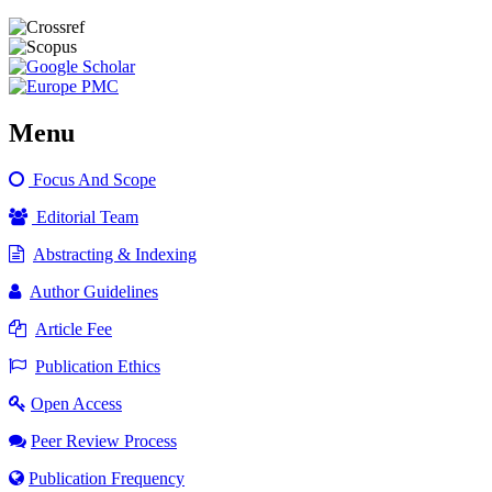
Menu
Focus And Scope
Editorial Team
Abstracting & Indexing
Author Guidelines
Article Fee
Publication Ethics
Open Access
Peer Review Process
Publication Frequency