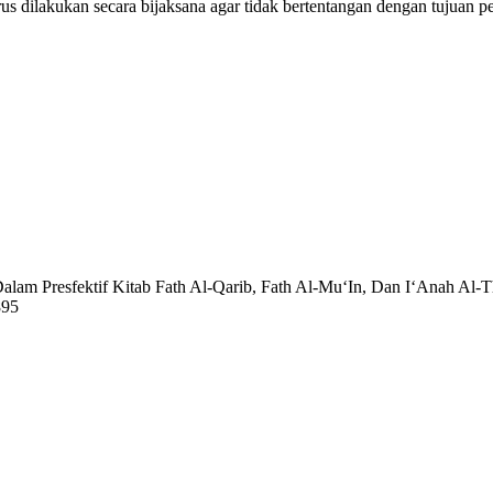
us dilakukan secara bijaksana agar tidak bertentangan dengan tujuan p
Dalam Presfektif Kitab Fath Al-Qarib, Fath Al-Mu‘In, Dan I‘Anah Al-T
895