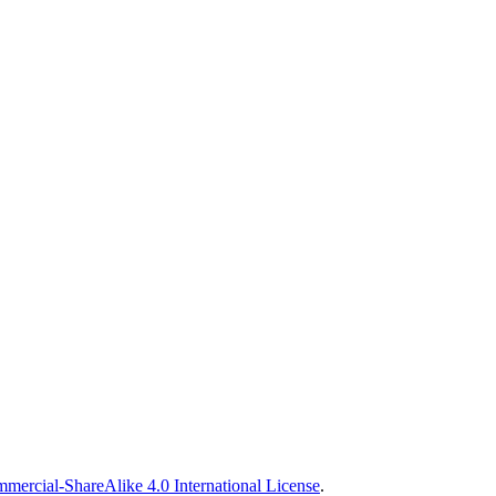
ercial-ShareAlike 4.0 International License
.