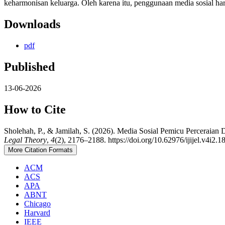
keharmonisan keluarga. Oleh karena itu, penggunaan media sosial har
Downloads
pdf
Published
13-06-2026
How to Cite
Sholehah, P., & Jamilah, S. (2026). Media Sosial Pemicu Perceraian 
Legal Theory
,
4
(2), 2176–2188. https://doi.org/10.62976/ijijel.v4i2.1
More Citation Formats
ACM
ACS
APA
ABNT
Chicago
Harvard
IEEE