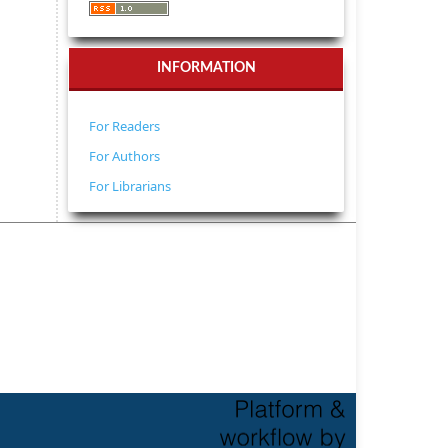
INFORMATION
For Readers
For Authors
For Librarians