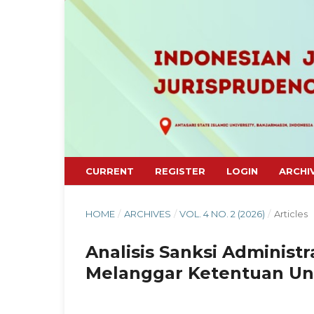
CURRENT
REGISTER
LOGIN
ARCHI
HOME
/
ARCHIVES
/
VOL. 4 NO. 2 (2026)
/
Articles
Analisis Sanksi Administr
Melanggar Ketentuan Un