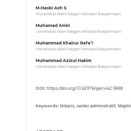
M.Hasbi Ash S
Universitas Islam Negeri Antasari Banjarmasin
Muhamad Amin
Universitas Islam Negeri Antasari Banjarmasin
Muhammad Khairur Rafe’i
Universitas Islam Negeri Antasari Banjarmasin
Muhammad Azizul Hakim
Universitas Islam Negeri Antasari Banjarmasin
DOI:
https://doi.org/10.62976/ijijel.v4i2.1888
Notaris, sanksi administratif, Maje
Keywords: