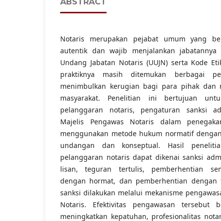
ABSTRACT
Notaris merupakan pejabat umum yang b
autentik dan wajib menjalankan jabatannya
Undang Jabatan Notaris (UUJN) serta Kode Et
praktiknya masih ditemukan berbagai p
menimbulkan kerugian bagi para pihak dan 
masyarakat. Penelitian ini bertujuan unt
pelanggaran notaris, pengaturan sanksi adm
Majelis Pengawas Notaris dalam penegakan 
menggunakan metode hukum normatif dengan
undangan dan konseptual. Hasil penelit
pelanggaran notaris dapat dikenai sanksi adm
lisan, teguran tertulis, pemberhentian se
dengan hormat, dan pemberhentian dengan t
sanksi dilakukan melalui mekanisme pengawas
Notaris. Efektivitas pengawasan tersebut 
meningkatkan kepatuhan, profesionalitas nota