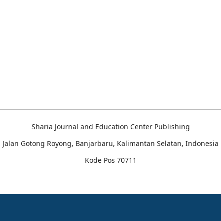
Sharia Journal and Education Center Publishing
Jalan Gotong Royong, Banjarbaru, Kalimantan Selatan, Indonesia
Kode Pos 70711