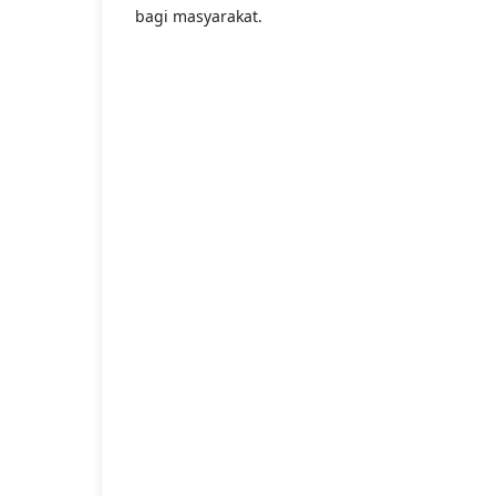
bagi masyarakat.