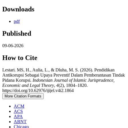
Downloads
pdf
Published
09-06-2026
How to Cite
Lestari. MS, H., Aulia, L., & Dluha, M. S. (2026). Pendidikan
Antikorupsi Sebagai Upaya Preventif Dalam Pemberantasan Tindak
Pidana Korupsi.
Indonesian Journal of Islamic Jurisprudence,
Economic and Legal Theory
,
4
(2), 1804–1820.
https://doi.org/10.62976/ijijel.v4i2.1864
More Citation Formats
ACM
ACS
APA
ABNT
Chicago