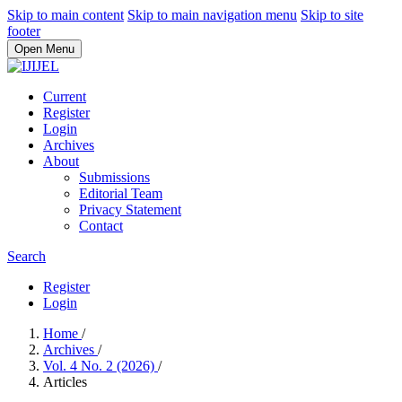
Skip to main content
Skip to main navigation menu
Skip to site
footer
Open Menu
Current
Register
Login
Archives
About
Submissions
Editorial Team
Privacy Statement
Contact
Search
Register
Login
Home
/
Archives
/
Vol. 4 No. 2 (2026)
/
Articles