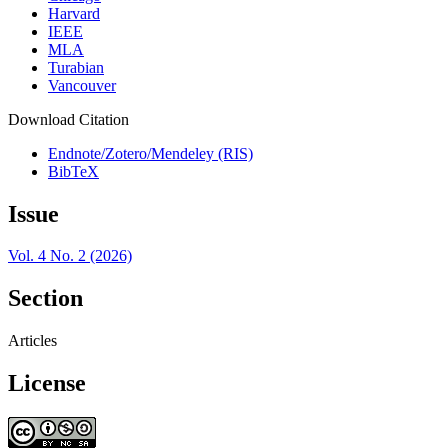
Harvard
IEEE
MLA
Turabian
Vancouver
Download Citation
Endnote/Zotero/Mendeley (RIS)
BibTeX
Issue
Vol. 4 No. 2 (2026)
Section
Articles
License