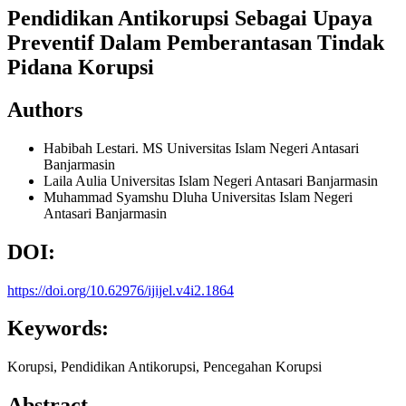
Pendidikan Antikorupsi Sebagai Upaya
Preventif Dalam Pemberantasan Tindak
Pidana Korupsi
Authors
Habibah Lestari. MS
Universitas Islam Negeri Antasari
Banjarmasin
Laila Aulia
Universitas Islam Negeri Antasari Banjarmasin
Muhammad Syamshu Dluha
Universitas Islam Negeri
Antasari Banjarmasin
DOI:
https://doi.org/10.62976/ijijel.v4i2.1864
Keywords:
Korupsi, Pendidikan Antikorupsi, Pencegahan Korupsi
Abstract