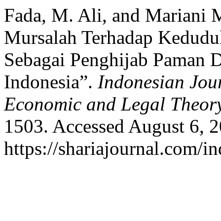
Fada, M. Ali, and Mariani 
Mursalah Terhadap Kedudu
Sebagai Penghijab Paman D
Indonesia”.
Indonesian Jour
Economic and Legal Theor
1503. Accessed August 6, 2
https://shariajournal.com/i