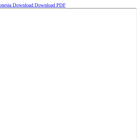
donesia
Download
Download PDF